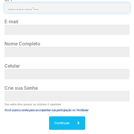
E-mail
Nome Completo
Celular
Crie sua Senha
Sua senha deve possuir no mínimo 6 caracteres
Você usará a senha para acompanhar sua participação no Vestibular
Continuar