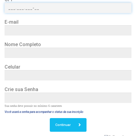
E-mail
Nome Completo
Celular
Crie sua Senha
Sua senha deve possuir no mínimo 6 caracteres
Você usará a senha para acompanhar o status da sua inscrição
Continuar