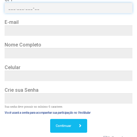
E-mail
Nome Completo
Celular
Crie sua Senha
Sua senha deve possuir no mínimo 6 caracteres
Você usará a senha para acompanhar sua participação no Vestibular
Continuar