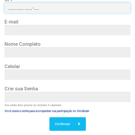
E-mail
Nome Completo
Celular
Crie sua Senha
Sua senha deve possuir no mínimo 6 caracteres
Você usará a senha para acompanhar sua participação no Vestibular
Continuar